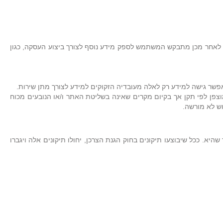
לאחר מכן מתבקש המשתמש לספק מידע נוסף לצורך ביצוע העסקה, כגון
פשר גישה למידע רק לאלה מעובדיה הזקוקים למידע לצורך מתן שירות.
צפן לפי תקן אך בקיום מקרים שאינה בשליטת האתר ו/או הנובעים מכוח
וש לא מורשה.
ין הוא בא להוסיף עליו זכויות, בכל דרך שהיא. ככל שיבוצעו תיקונים בחוק הגנת הצרכן, יחולו תיקונים אלה ויגברו