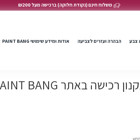
משלוח חינם (נקודת חלוקה) ברכישה מעל ₪200
 צבע
הבהרה ועזרים לצביעה
אודות ומידע שימושי PAINT BANG
ון רכישה באתר PAINT BANG
תמע.