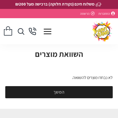
משלוח חינם (נקודת חלוקה) ברכישה מעל ₪200
התחברות
הרשמה
השוואת מוצרים
לא נבחרו מוצרים להשוואה.
המשך