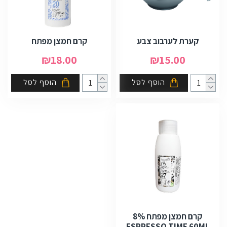
קערת לערבוב צבע
קרם חמצן מפתח
₪18.00
₪15.00
הוסף לסל
הוסף לסל
קרם חמצן מפתח 8%
ESPRESSO TIME 60ML