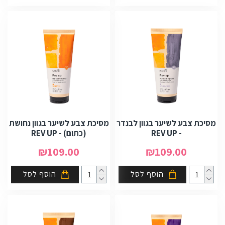
מסיכת צבע לשיער בגוון לבנדר
מסיכת צבע לשיער בגוון נחושת
- REV UP
(כתום) - REV UP
₪109.00
₪109.00
הוסף לסל
הוסף לסל