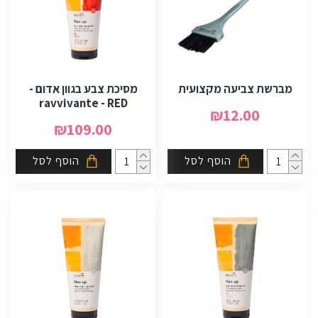
מברשת צביעה מקצועית
מסיכת צבע בגוון אדום -
ravvivante - RED
₪12.00
₪109.00
הוסף לסל
הוסף לסל