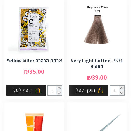
9.71 - Very Light Coffee
אבקת הבהרה Yellow killer
Blond
₪35.00
₪39.00
הוסף לסל
הוסף לסל