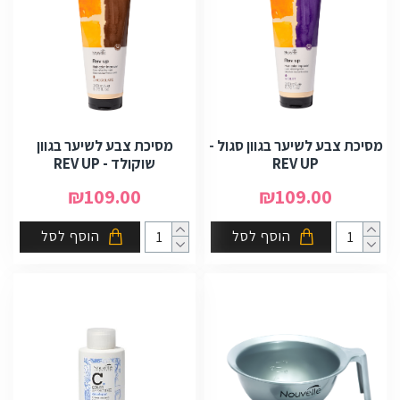
מסיכת צבע לשיער בגוון סגול -
מסיכת צבע לשיער בגוון
REV UP
שוקולד - REV UP
₪109.00
₪109.00
הוסף לסל
הוסף לסל