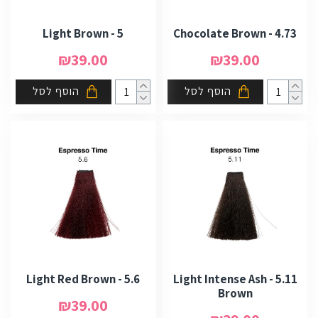
5 - Light Brown
4.73 - Chocolate Brown
₪39.00
₪39.00
הוסף לסל
הוסף לסל
5.6 - Light Red Brown
5.11 - Light Intense Ash
Brown
₪39.00